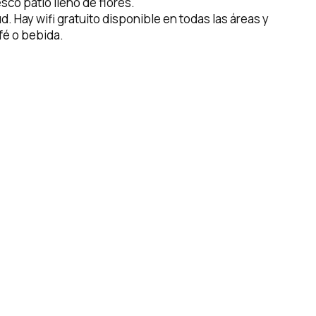
co patio lleno de flores.
 Hay wifi gratuito disponible en todas las áreas y
afé o bebida.