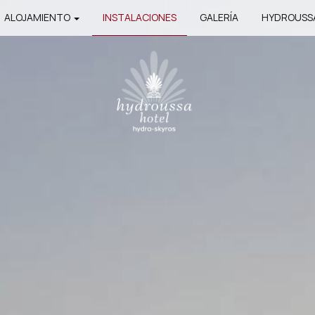
ALOJAMIENTO
INSTALACIONES
GALERÍA
HYDROUSS
ABITACION SUPERIOR
SUITE ELECUTIVA
SUITE JUNIOR