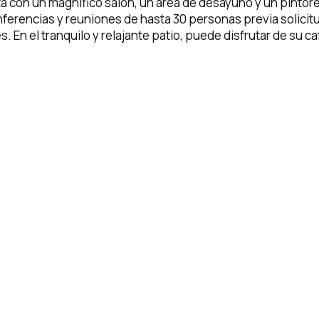
a con un magnífico salón, un área de desayuno y un pintores
encias y reuniones de hasta 30 personas previa solicitud.
. En el tranquilo y relajante patio, puede disfrutar de su c