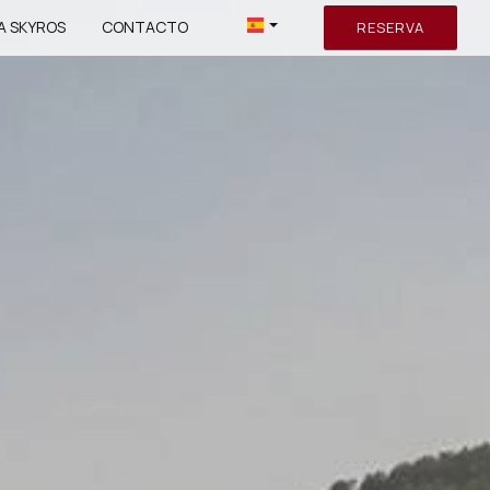
A SKYROS
CONTACTO
RESERVA