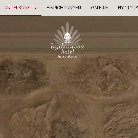
UNTERKUNFT
EINRICHTUNGEN
GALERIE
HYDROUS
SUPERIOR ZIMMER
EXECUTIVE SUITE
JUNIOR SUITE