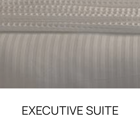
EXECUTIVE SUITE
GRÖSSE:
52 m²
KAPAZITÄT:
2 Gäste