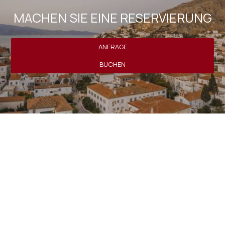
MACHEN SIE EINE RESERVIERUNG
ANFRAGE
BUCHEN
» SUPERIOR ZIMMER
» EXECUTIVE SUITE
» JUNIOR SUITE